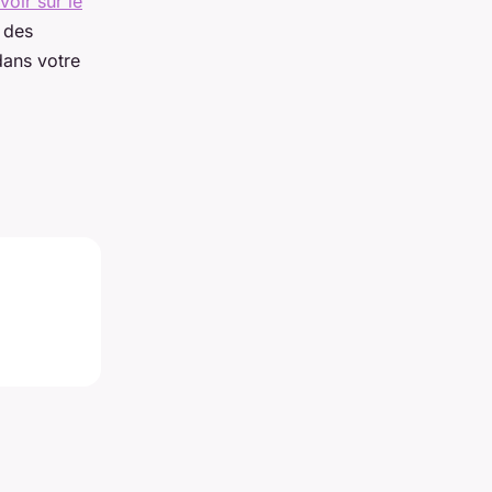
voir sur le
 des
dans votre