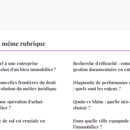
a même rubrique
el à une entreprise
Recherche d'efficacité : co
achat d'un bien immobilier ?
gestion documentaire en ent
nouvelles frontières du droit
Diagnostic de performance 
évolution du métier juridique
: quels sont les enjeux ?
ne opération d'achat-
Qonto vs Shine : quelle né
lier ?
choisir ?
 de sol est cruciale en
Dans quelle ville espagnole
l'immobilier ?