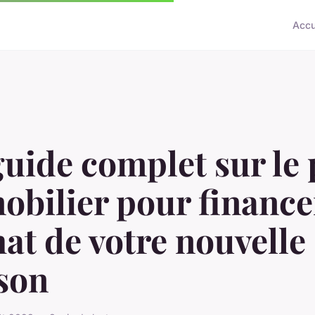
Accu
uide complet sur le 
obilier pour finance
hat de votre nouvelle
son