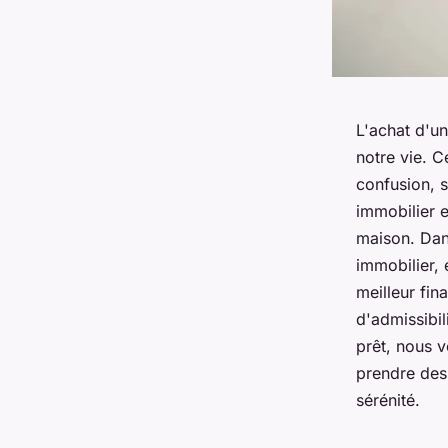
L'achat d'un
notre vie. C
confusion, s
immobilier e
maison. Dans
immobilier, 
meilleur fin
d'admissibil
prêt, nous v
prendre des 
sérénité.