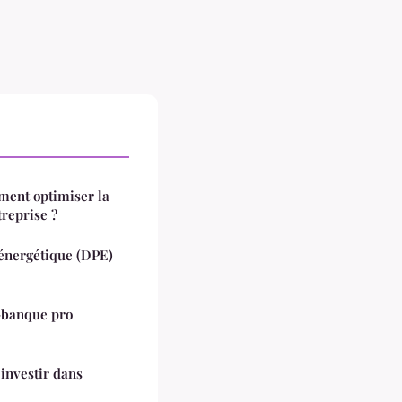
mment optimiser la
reprise ?
énergétique (DPE)
o-banque pro
 investir dans