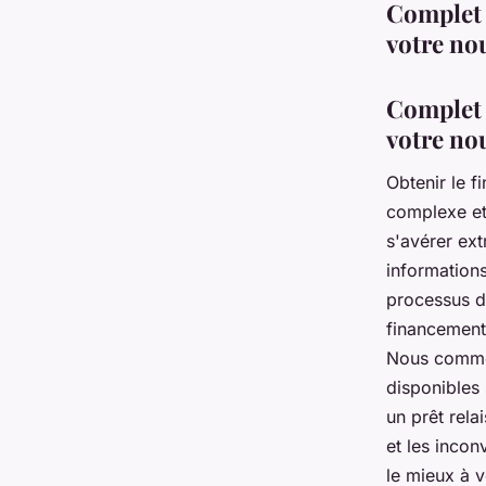
Complet 
votre no
Complet 
votre no
Obtenir le 
complexe et 
s'avérer ext
information
processus de
financement 
Nous commen
disponibles 
un prêt rela
et les incon
le mieux à v