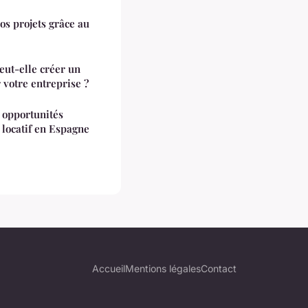
os projets grâce au
eut-elle créer un
 votre entreprise ?
s opportunités
 locatif en Espagne
Accueil
Mentions légales
Contact