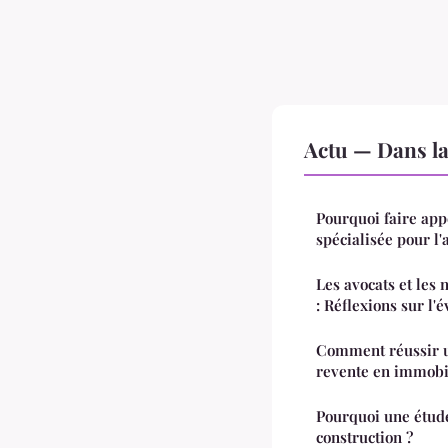
Actu — Dans l
Pourquoi faire app
spécialisée pour l'
Les avocats et les 
: Réflexions sur l'
Comment réussir u
revente en immobi
Pourquoi une étude
construction ?