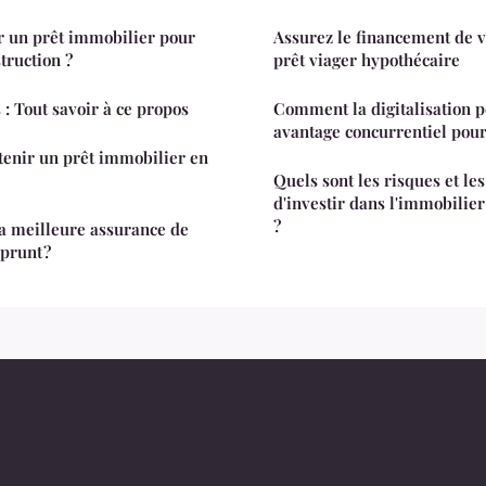
 un prêt immobilier pour
Assurez le financement de v
truction ?
prêt viager hypothécaire
 : Tout savoir à ce propos
Comment la digitalisation p
avantage concurrentiel pour
tenir un prêt immobilier en
e
Quels sont les risques et le
d'investir dans l'immobilier
?
a meilleure assurance de
prunt ?