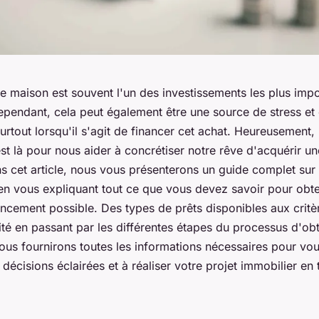
e maison est souvent l'un des investissements les plus imp
ependant, cela peut également être une source de stress et
urtout lorsqu'il s'agit de financer cet achat. Heureusement, 
st là pour nous aider à concrétiser notre rêve d'acquérir un
 cet article, nous vous présenterons un guide complet sur 
en vous expliquant tout ce que vous devez savoir pour obte
ancement possible. Des types de prêts disponibles aux critè
ité en passant par les différentes étapes du processus d'ob
ous fournirons toutes les informations nécessaires pour vou
décisions éclairées et à réaliser votre projet immobilier en 