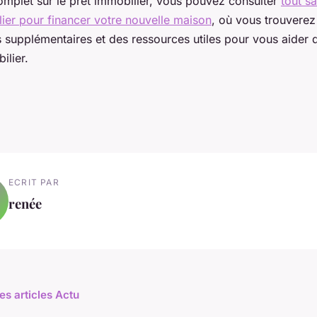
complet sur le prêt immobilier, vous pouvez consulter
tout sa
ier pour financer votre nouvelle maison
, où vous trouverez
 supplémentaires et des ressources utiles pour vous aider 
ilier.
ECRIT PAR
renée
es articles Actu