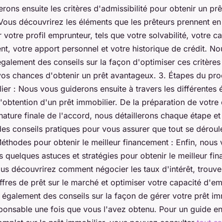
ons ensuite les critères d'admissibilité pour obtenir un prê
 Vous découvrirez les éléments que les prêteurs prennent e
 votre profil emprunteur, tels que votre solvabilité, votre c
t, votre apport personnel et votre historique de crédit. N
galement des conseils sur la façon d'optimiser ces critères
os chances d'obtenir un prêt avantageux. 3. Étapes du pr
ier : Nous vous guiderons ensuite à travers les différentes
'obtention d'un prêt immobilier. De la préparation de votr
gnature finale de l'accord, nous détaillerons chaque étape e
es conseils pratiques pour vous assurer que tout se déroul
éthodes pour obtenir le meilleur financement : Enfin, nous
 quelques astuces et stratégies pour obtenir le meilleur fi
us découvrirez comment négocier les taux d'intérêt, trouve
ffres de prêt sur le marché et optimiser votre capacité d'e
 également des conseils sur la façon de gérer votre prêt im
ponsable une fois que vous l'avez obtenu. Pour un guide e