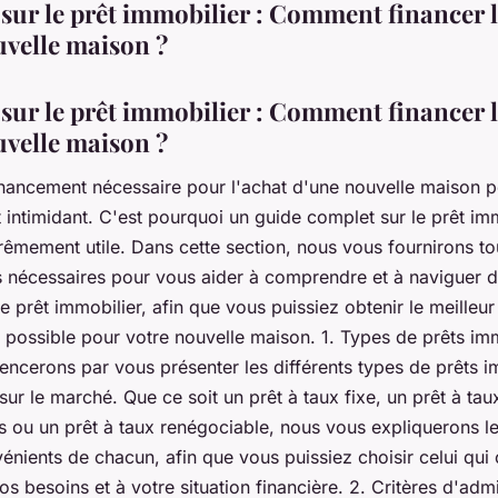
sur le prêt immobilier : Comment financer l
uvelle maison ?
sur le prêt immobilier : Comment financer l
uvelle maison ?
financement nécessaire pour l'achat d'une nouvelle maison 
intimidant. C'est pourquoi un guide complet sur le prêt im
rêmement utile. Dans cette section, nous vous fournirons to
s nécessaires pour vous aider à comprendre et à naviguer d
 prêt immobilier, afin que vous puissiez obtenir le meilleur
possible pour votre nouvelle maison. 1. Types de prêts imm
cerons par vous présenter les différents types de prêts i
sur le marché. Que ce soit un prêt à taux fixe, un prêt à tau
is ou un prêt à taux renégociable, nous vous expliquerons l
vénients de chacun, afin que vous puissiez choisir celui qu
os besoins et à votre situation financière. 2. Critères d'admis