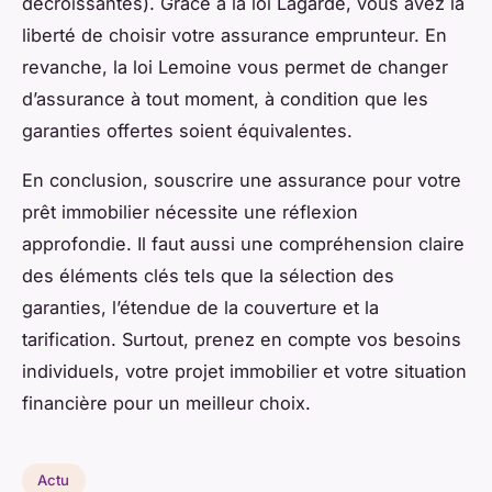
décroissantes). Grâce à la loi Lagarde, vous avez la
liberté de choisir votre assurance emprunteur. En
revanche, la loi Lemoine vous permet de changer
d’assurance à tout moment, à condition que les
garanties offertes soient équivalentes.
En conclusion, souscrire une assurance pour votre
prêt immobilier nécessite une réflexion
approfondie. Il faut aussi une compréhension claire
des éléments clés tels que la sélection des
garanties, l’étendue de la couverture et la
tarification. Surtout, prenez en compte vos besoins
individuels, votre projet immobilier et votre situation
financière pour un meilleur choix.
Actu