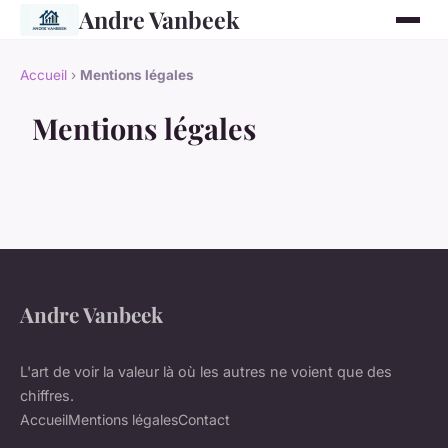
Andre Vanbeek
Accueil
›
Mentions légales
Mentions légales
Andre Vanbeek
L'art de voir la valeur là où les autres ne voient que des
chiffres.
Accueil
Mentions légales
Contact