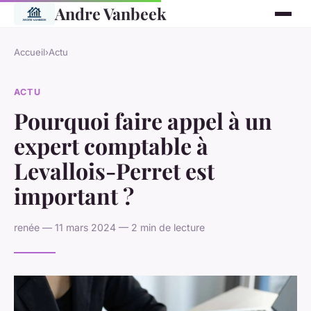
Andre Vanbeek
Accueil
›
Actu
ACTU
Pourquoi faire appel à un
expert comptable à
Levallois-Perret est
important ?
renée — 11 mars 2024 — 2 min de lecture