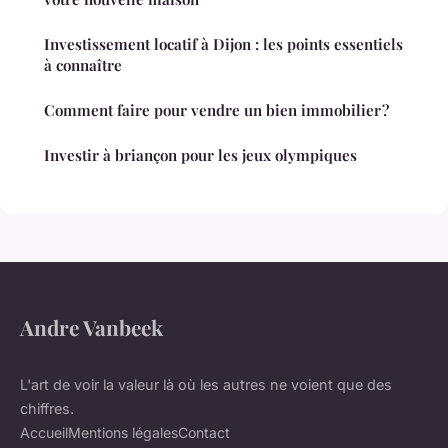
Investissement locatif à Dijon : les points essentiels
à connaître
Comment faire pour vendre un bien immobilier ?
Investir à briançon pour les jeux olympiques
Andre Vanbeek
L'art de voir la valeur là où les autres ne voient que des
chiffres.
Accueil
Mentions légales
Contact