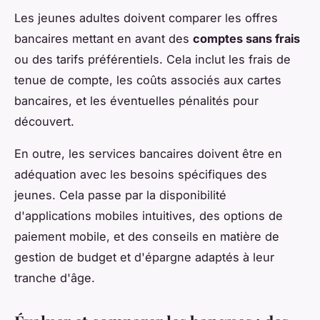
Les jeunes adultes doivent comparer les offres
bancaires mettant en avant des
comptes sans frais
ou des tarifs préférentiels. Cela inclut les frais de
tenue de compte, les coûts associés aux cartes
bancaires, et les éventuelles pénalités pour
découvert.
En outre, les services bancaires doivent être en
adéquation avec les besoins spécifiques des
jeunes. Cela passe par la disponibilité
d'applications mobiles intuitives, des options de
paiement mobile, et des conseils en matière de
gestion de budget et d'épargne adaptés à leur
tranche d'âge.