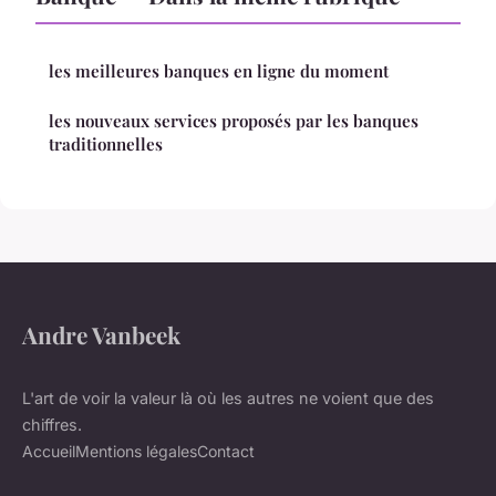
les meilleures banques en ligne du moment
les nouveaux services proposés par les banques
traditionnelles
Andre Vanbeek
L'art de voir la valeur là où les autres ne voient que des
chiffres.
Accueil
Mentions légales
Contact