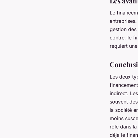
Les avan
Le financeme
entreprises.
gestion des 
contre, le f
requiert une
Conclus
Les deux ty
financement 
indirect. Le
souvent des 
la société e
moins suscep
rôle dans la
déjà le fina