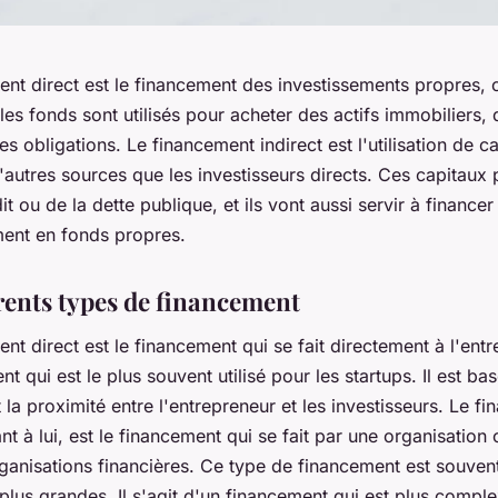
nt direct est le financement des investissements propres, 
 les fonds sont utilisés pour acheter des actifs immobiliers,
s obligations. Le financement indirect est l'utilisation de c
autres sources que les investisseurs directs. Ces capitaux 
it ou de la dette publique, et ils vont aussi servir à financer
ment en fonds propres.
érents types de financement
nt direct est le financement qui se fait directement à l'entr
t qui est le plus souvent utilisé pour les startups. Il est bas
 la proximité entre l'entrepreneur et les investisseurs. Le f
ant à lui, est le financement qui se fait par une organisation
anisations financières. Ce type de financement est souvent 
 plus grandes. Il s'agit d'un financement qui est plus compl