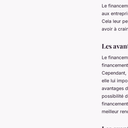
Le financeme
aux entrepr
Cela leur p
avoir à cra
Les avan
Le financem
financement 
Cependant, 
elle lui imp
avantages du
possibilité 
financement 
meilleur re