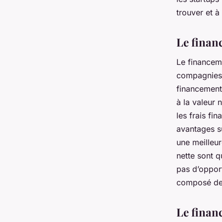
trouver et à
Le finan
Le financem
compagnies 
financement 
à la valeur
les frais fi
avantages su
une meilleur
nette sont qu
pas d’opport
composé de d
Le finan