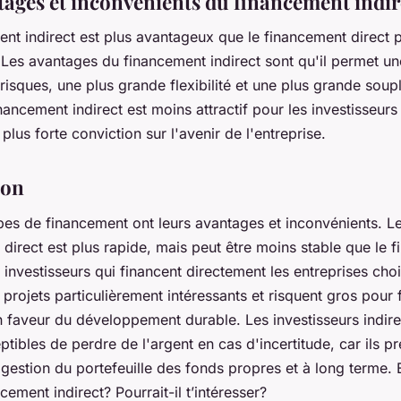
tages et inconvénients du financement indir
nt indirect est plus avantageux que le financement direct p
 Les avantages du financement indirect sont qu'il permet un
risques, une plus grande flexibilité et une plus grande soup
inancement indirect est moins attractif pour les investisseurs
 plus forte conviction sur l'avenir de l'entreprise.
ion
pes de financement ont leurs avantages et inconvénients. L
direct est plus rapide, mais peut être moins stable que le 
s investisseurs qui financent directement les entreprises choi
projets particulièrement intéressants et risquent gros pour 
n faveur du développement durable. Les investisseurs indire
tibles de perdre de l'argent en cas d'incertitude, car ils p
 gestion du portefeuille des fonds propres et à long terme. 
ncement indirect? Pourrait-il t’intéresser?