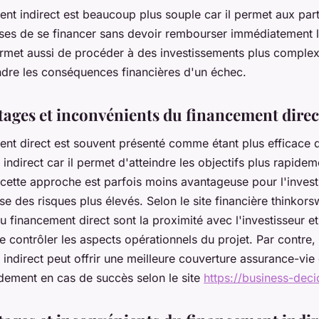
nt indirect est beaucoup plus souple car il permet aux parti
ises de se financer sans devoir rembourser immédiatement l
ermet aussi de procéder à des investissements plus comple
indre les conséquences financières d'un échec.
tages et inconvénients du financement direc
ent direct est souvent présenté comme étant plus efficace 
indirect car il permet d'atteindre les objectifs plus rapidem
cette approche est parfois moins avantageuse pour l'invest
ose des risques plus élevés. Selon le site financière thinkors
 financement direct sont la proximité avec l'investisseur et
de contrôler les aspects opérationnels du projet. Par contre, 
indirect peut offrir une meilleure couverture assurance-vie 
ndement en cas de succès selon le site
https://business-dec