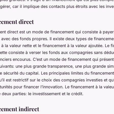
 gérer, car il implique des contacts plus étroits avec les inve
cement direct
ent direct est un mode de financement qui consiste à payer
avec des fonds propres. Il existe deux types de financement
à la valeur nette et le financement à la valeur ajoutée. Le 
 nette consiste à verser les fonds aux compagnies sans dédu
nanciers encourus. C’est un mode de financement qui présent
ivants: une plus grande transparence, une plus grande simp
e sécurité du capital. Les principales limites du financement
’il est restrictif sur le choix des compagnies investies et qu’i
unités pour financer l’innovation. Le financement à la valeu
eux parties: le investissement et le crédit.
cement indirect