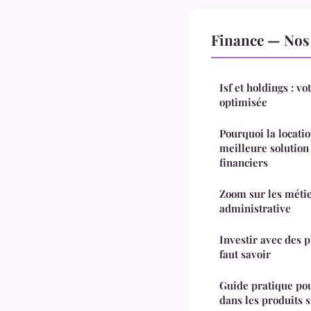
Finance — Nos 
Isf et holdings : vo
optimisée
Pourquoi la locati
meilleure solution 
financiers
Zoom sur les métie
administrative
Investir avec des p
faut savoir
Guide pratique pou
dans les produits 